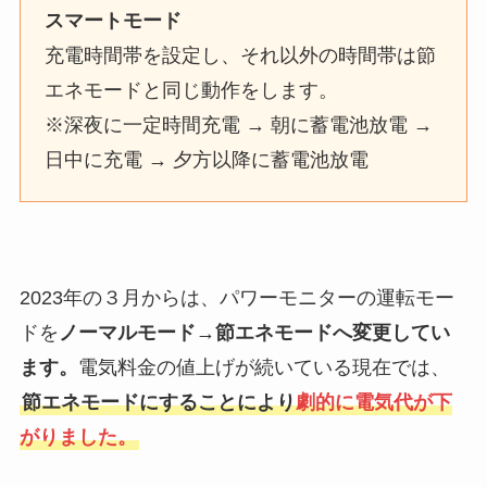
スマートモード
充電時間帯を設定し、それ以外の時間帯は節
エネモードと同じ動作をします。
※深夜に一定時間充電 → 朝に蓄電池放電 →
日中に充電 → 夕方以降に蓄電池放電
2023年の３月からは、パワーモニターの運転モー
ドを
ノーマルモード→節エネモードへ変更してい
ます。
電気料金の値上げが続いている現在では、
節エネモードにすることにより
劇的に電気代が下
がりました。