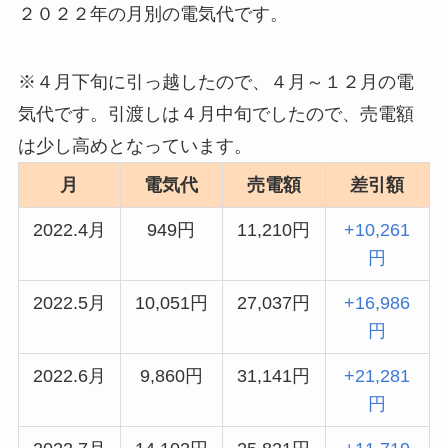
２０２２年の月別の電気代です。
※４月下旬に引っ越したので、４月～１２月の電
気代です。引渡しは４月中旬でしたので、売電額
は少し高めとなっています。
月
電気代
売電額
差引額
2022.4月
949円
11,210円
+10,261
円
2022.5月
10,051円
27,037円
+16,986
円
2022.6月
9,860円
31,141円
+21,281
円