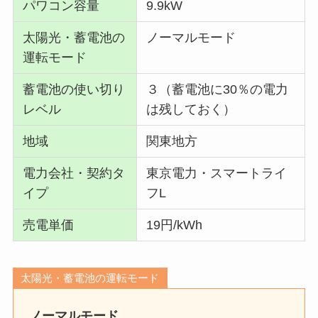
パワコン容量
9.9kW
太陽光・蓄電池の
ノーマルモード
運転モード
蓄電池の使い切り
３（蓄電池に30％の電力
レベル
は残しておく）
地域
関東地方
電力会社・契約タ
東京電力・スマートライ
イプ
フL
売電単価
19円/kWh
太陽光・蓄電池の運転モード
ノーマルモード