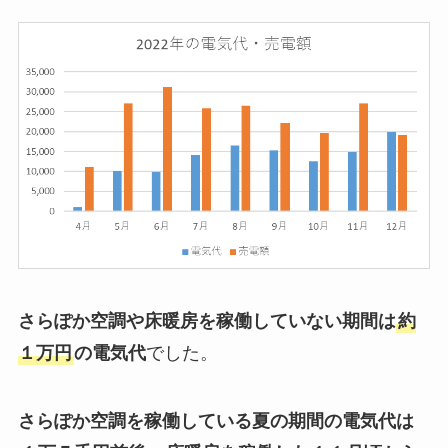
さらぽか空調や床暖房を稼働していない期間は
約
１万円
の電気代
でした。
さらぽか空調を稼働している夏の期間の電気代は