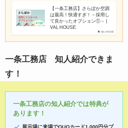
【一条工務店】さらぽか空調
は最高！快適すぎ！－採用し
て良かったオプション①－ |
VAL HOUSE
VAL HOUSE
一条工務店 知人紹介できま
す！
一条工務店の知人紹介では特典が
あります！
展示場に来場でQUOカード1,000円分プ