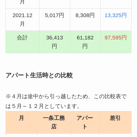
月
2021.12
5,017円
8,308円
13,325円
月
合計
36,413
61,182
97,595円
円
円
アパート生活時との比較
※４月は途中から引っ越したため、この比較表で
は５月～１２月としています。
月
一条工務
アパー
差引
店
ト