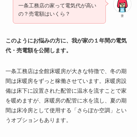
一条工務店の家って電気代が高い
の？売電額はいくら？
妻
このようにお悩みの方に、我が家の１年間の電気
代・売電額を公開します。
一条工務店は全館床暖房が大きな特徴で、冬の期
間は床暖房をずっと稼働させています。床暖房設
備は床下に設置された配管に温水を流すことで家
を暖めますが、床暖房の配管に水を流し、夏の期
間は床冷房として使用する「さらぽか空調」とい
うオプションもあります。