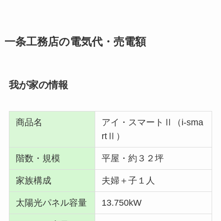
一条工務店の電気代・売電額
我が家の情報
商品名
アイ・スマートⅡ（i-sma
rtⅡ）
階数・規模
平屋・約３２坪
家族構成
夫婦＋子１人
太陽光パネル容量
13.750kW