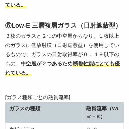
ている。
⑥Low-E 三層複層ガラス（日射遮蔽型）
３枚のガラスと２つの中空層からなり、１枚以上
のガラスに低放射膜（日射遮蔽型）を使用してい
るもので、ガラスの日射取得率が０．４９以下の
もの。
中空層が２つあるため
断熱性能にとても優
れている。
[ガラス種類ごとの熱貫流率]
ガラスの種類
熱貫流率（W/
㎡・K）