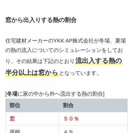
窓から出入りする熱の割合
住宅建材メーカーのYKK AP株式会社が冬場、夏場
の熱の流入についてのシミュレーションをしてお
流出入する熱の
り、その結果は下記のとおり
半分以上は窓から
となっています。
[
冬場
に家の中から外へ流出する熱の割合]
部位
割合
窓
５０％
屋根
４％