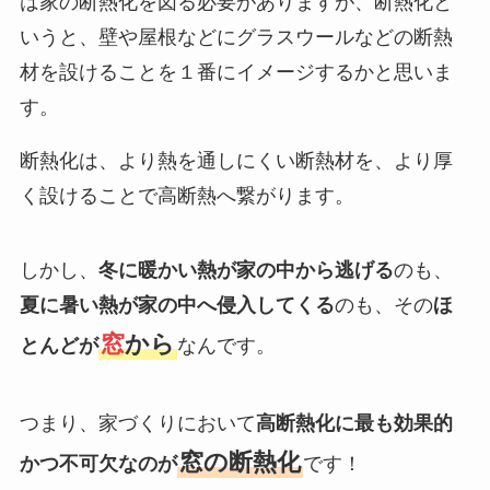
は家の断熱化を図る必要がありますが、断熱化と
いうと、壁や屋根などにグラスウールなどの断熱
材を設けることを１番にイメージするかと思いま
す。
断熱化は、より熱を通しにくい断熱材を、より厚
く設けることで高断熱へ繋がります。
しかし、
冬に暖かい熱が家の中から逃げる
のも、
夏に暑い熱が家の中へ侵入してくる
のも、その
ほ
窓
から
とんどが
なんです。
つまり、家づくりにおいて
高断熱化に最も効果的
窓の断熱化
かつ不可欠なのが
です！