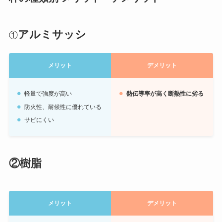
アルミサッシ
①
メリット
デメリット
軽量で強度が高い
熱伝導率が高く断熱性に劣る
防火性、耐候性に優れている
サビにくい
②樹脂
メリット
デメリット