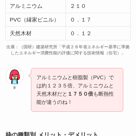
アルミニウム
２１０
PVC（縁家ビニル）
０．１７
天然木材
０．１２
出展：（国研）建築研究所「平成２８年省エネルギー基準に準拠
したエネルギー消費性能の評価に関する技術情報（住宅）」
アルミニウムと樹脂製（PVC）で
は約１２３５倍、アルミニウムと
妻
天然木材だと
１７５０倍
も断熱性
能が違うのね！
枠の種類別 メリット・デメリット