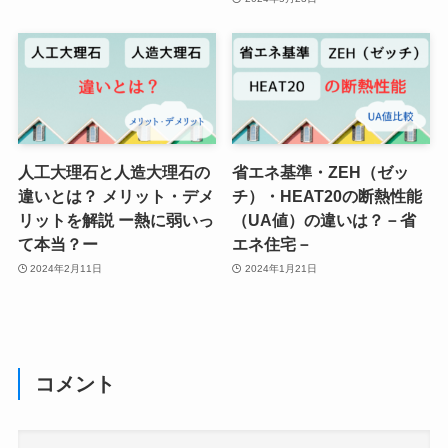
人工大理石と人造大理石の
省エネ基準・ZEH（ゼッ
違いとは？ メリット・デメ
チ）・HEAT20の断熱性能
リットを解説 ー熱に弱いっ
（UA値）の違いは？－省
て本当？ー
エネ住宅－
2024年2月11日
2024年1月21日
コメント