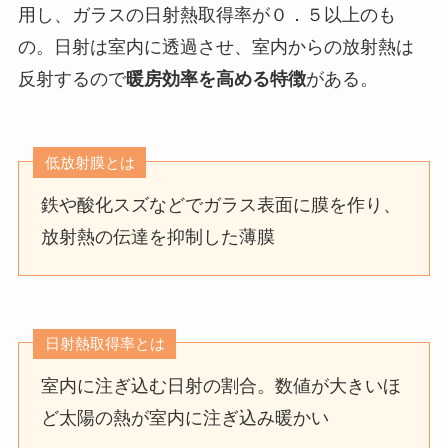
用し、ガラスの日射熱取得率が０．５以上のも
の。日射は室内に透過させ、室内からの放射熱は
反射するので
暖房効率を高める特徴
がある。
低放射膜とは
鉄や酸化スズなどでガラス表面に膜を作り、
放射熱の伝達を抑制した薄膜
日射熱取得率とは
室内に注ぎ込む日射の割合。数値が大きいほ
ど太陽の熱が室内に注ぎ込み暖かい