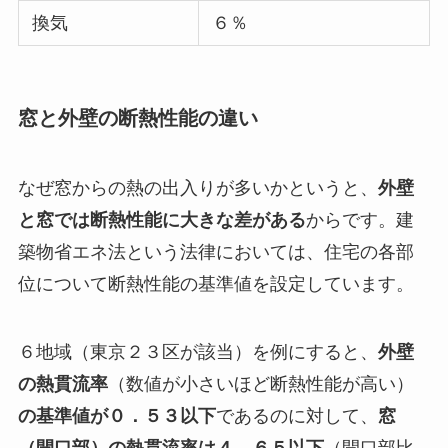
換気
６％
窓と外壁の断熱性能の違い
なぜ窓からの熱の出入りが多いかというと、
外壁
と窓では断熱性能に大きな差がある
からです。建
築物省エネ法という法律においては、住宅の各部
位について断熱性能の基準値を設定しています。
６地域（東京２３区が該当）を例にすると、
外壁
の熱貫流率
（数値が小さいほど断熱性能が高い）
の基準値が０．５３以下
であるのに対して、
窓
（開口部）の熱貫流率は４．６５以下
（開口部比