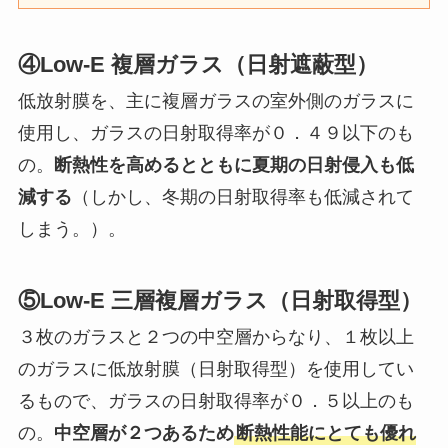
④Low-E 複層ガラス（日射遮蔽型）
低放射膜を、主に複層ガラスの室外側のガラスに
使用し、ガラスの日射取得率が０．４９以下のも
の。
断熱性を高めるとともに夏期の日射侵入も低
減する
（しかし、冬期の日射取得率も低減されて
しまう。）。
⑤Low-E 三層複層ガラス（日射取得型）
３枚のガラスと２つの中空層からなり、１枚以上
のガラスに低放射膜（日射取得型）を使用してい
るもので、ガラスの日射取得率が０．５以上のも
の。
中空層が２つあるため
断熱性能にとても優れ