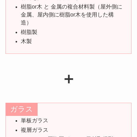
樹脂or木 と 金属の複合材料製（屋外側に
金属、屋内側に樹脂or木を使用した構
造）
樹脂製
木製
＋
ガラス
単板ガラス
複層ガラス