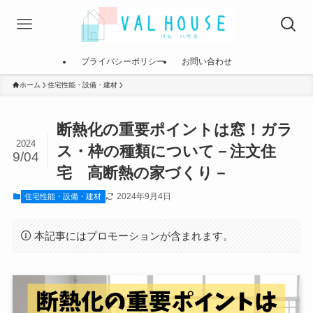
プライバシーポリシー
お問い合わせ
ホーム
住宅性能・設備・建材
断熱化の重要ポイントは窓！ガラ
2024
ス・枠の種類について－注文住
9/04
宅 高断熱の家づくり－
2024年9月4日
住宅性能・設備・建材
本記事にはプロモーションが含まれます。