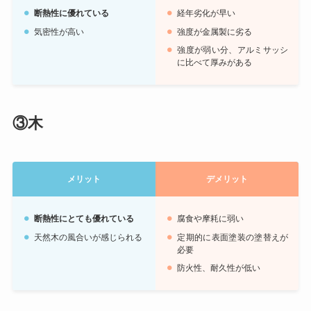
断熱性に優れている
経年劣化が早い
気密性が高い
強度が金属製に劣る
強度が弱い分、アルミサッシ
に比べて厚みがある
③木
メリット
デメリット
断熱性にとても優れている
腐食や摩耗に弱い
天然木の風合いが感じられる
定期的に表面塗装の塗替えが
必要
防火性、耐久性が低い