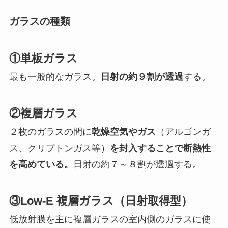
ガラスの種類
①単板ガラス
最も一般的なガラス。
日射の約９割が透過
する。
②複層ガラス
２枚のガラスの間に
乾燥空気やガス
（アルゴンガ
ス、クリプトンガス等）
を封入することで断熱性
を高めている。
日射の約７～８割が透過する。
③Low-E 複層ガラス（日射取得型）
低放射膜を主に複層ガラスの室内側のガラスに使