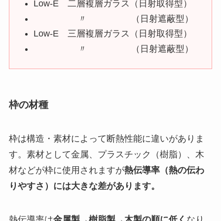
Low-E 二層複層ガラス（日射取得型）
〃 （日射遮蔽型）
Low-E 三層複層ガラス（日射取得型）
〃 （日射遮蔽型）
枠の材種
枠は構造・素材によって断熱性能に違いがありま
す。素材として金属、プラスチック（樹脂）、木
材などが枠に使用されますが
熱伝導率（熱の伝わ
りやすさ）には大きな差があります。
熱伝導率は
金属製→樹脂製→木製の順に低く
なり