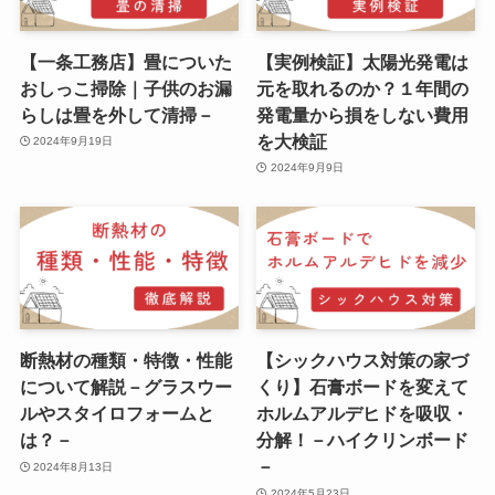
【一条工務店】畳についた
【実例検証】太陽光発電は
おしっこ掃除｜子供のお漏
元を取れるのか？１年間の
らしは畳を外して清掃－
発電量から損をしない費用
を大検証
2024年9月19日
2024年9月9日
断熱材の種類・特徴・性能
【シックハウス対策の家づ
について解説－グラスウー
くり】石膏ボードを変えて
ルやスタイロフォームと
ホルムアルデヒドを吸収・
は？－
分解！－ハイクリンボード
－
2024年8月13日
2024年5月23日