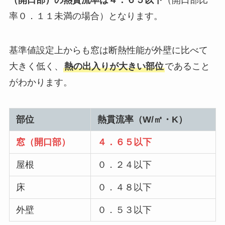
率０．１１未満の場合）となります。
基準値設定上からも窓は断熱性能が外壁に比べて
大きく低く、
熱の出入りが大きい部位
であること
がわかります。
部位
熱貫流率（W/㎡・K）
窓（開口部）
４．６５以下
屋根
０．２４以下
床
０．４８以下
外壁
０．５３以下