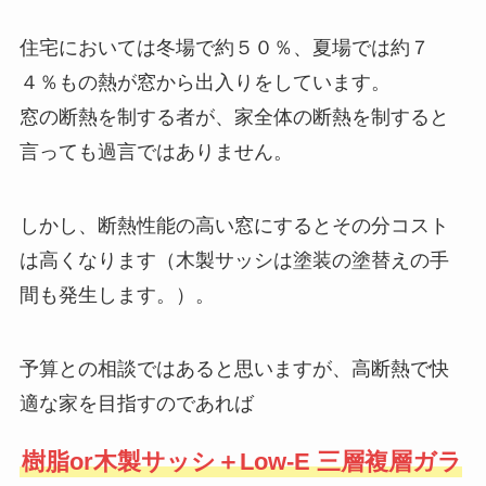
住宅においては冬場で約５０％、夏場では約７
４％もの熱が窓から出入りをしています。
窓の断熱を制する者が、家全体の断熱を制すると
言っても過言ではありません。
しかし、断熱性能の高い窓にするとその分コスト
は高くなります（木製サッシは塗装の塗替えの手
間も発生します。）。
予算との相談ではあると思いますが、高断熱で快
適な家を目指すのであれば
樹脂or木製サッシ＋Low-E 三層複層ガラ