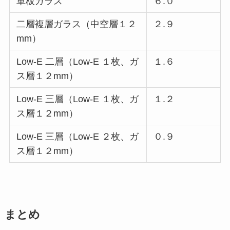
単板ガラス
６.０
二層複層ガラス（中空層１２
２.９
mm）
Low-E 二層（Low-E １枚、ガ
１.６
ス層１２mm）
Low-E 三層（Low-E １枚、ガ
１.２
ス層１２mm）
Low-E 三層（Low-E ２枚、ガ
０.９
ス層１２mm）
まとめ